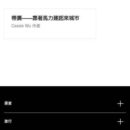
帶廣——靠著馬力建起來城市
Cassie Wu 作者
探索
旅行