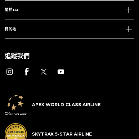
關於JAL
目的地
追蹤我們
APEX WORLD CLASS AIRLINE
SKYTRAX 5-STAR AIRLINE