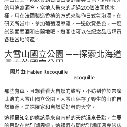
的用途為酒窖，當地人帶來的超過200個法國橡木
桶，用在法國製造香檳的方式來製作日式氣泡酒。在
研究所當中，參加葡萄酒導覽，一邊欣賞景色，一邊
試飲葡萄酒和白蘭地吧。遊客也可以在紀念品店購買
各種當地特產。
大雪山國立公園 ——探索北海道
最大的國家公園
照片由: Fabien Recoquille
那些有車、且想看看大自然的旅客，不妨到位於帶廣
北邊的大雪山國立公園。大雪山保存了野生的山群自
然資源，是探險家和自然愛好者的天堂。
這裡最知名的應該是來自南部的天然溫泉景點，主要
的景點在然別湖周邊，這裡還有間然別湖畔溫泉飯店