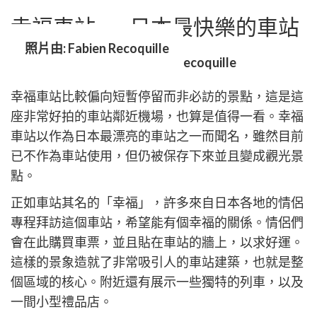
幸福車站——日本最快樂的車站
照片由: Fabien Recoquille
幸福車站比較偏向短暫停留而非必訪的景點，這是這
座非常好拍的車站鄰近機場，也算是值得一看。幸福
車站以作為日本最漂亮的車站之一而聞名，雖然目前
已不作為車站使用，但仍被保存下來並且變成觀光景
點。
正如車站其名的「幸福」，許多來自日本各地的情侶
專程拜訪這個車站，希望能有個幸福的關係。情侶們
會在此購買車票，並且貼在車站的牆上，以求好運。
這樣的景象造就了非常吸引人的車站建築，也就是整
個區域的核心。附近還有展示一些獨特的列車，以及
一間小型禮品店。