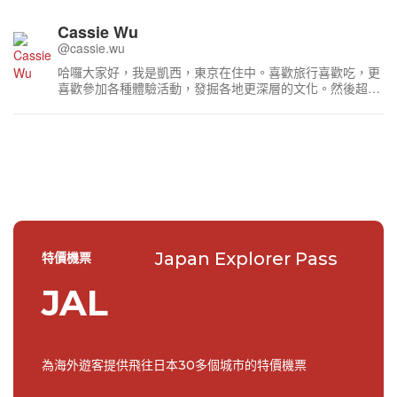
Cassie Wu
@cassie.wu
哈囉大家好，我是凱西，東京在住中。喜歡旅行喜歡吃，更
喜歡參加各種體驗活動，發掘各地更深層的文化。然後超級
喜歡迪士尼，沒事就會往東京迪士尼跑～
Japan Explorer Pass
特價機票
JAL
為海外遊客提供飛往日本30多個城市的特價機票