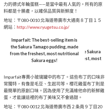
力的德式年輪蛋糕——是當中最有人氣的。所有的原
料都是十勝產，以確保品質與新鮮度！
地址：〒080-0010 北海道帶廣市大通南８丁目１５
網站：
http://www.ryugetsu.co.jp/
Imparfait
Imparfait: The best-selling item is
the Sakura Tamago pudding, made
from the freshest, most nutritional
Sakura eggs!
Imparfait專賣小玻璃罐中的布丁。這些布丁的口味非
常獨特，有像是毛豆、生起司等。櫻花雞蛋布丁則是
最簡單的原創口味。因為使用了充滿維他命的新鮮雞
蛋，才能讓這裡的布丁美味又不會過甜。
地址：〒080-0012 北海道帶廣市西２条南９丁目20