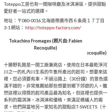
Toteppo工房也有一間咖啡廳及冰淇淋區，提供甜點
愛好者一站式的選擇。
地址：〒080-0016 北海道帶廣市西６条南１７丁目
3-1 網站：
http://toteppo-factory.com/
十勝野乳酪
Tokachino Fromages (照片由: Fabien
Recoquille)
十勝野乳酪是一間工廠兼商店，使用在日本最乾淨河
川之一的札內川生長的牛隻所產出的起司。想要來這
裡，您必須要有車，不過沿路上（30分鐘）的景色還
滿不錯的，非常推薦給那些想要到鄉下郊遊的人。雖
然這裡以得獎的起司產品最為知名，但這裡也提供一
系列的霜淇淋、冰淇淋和優格，來滿足螞蟻人的需
求。他們與當地另一家知名的甜點店T-SWEETS（十