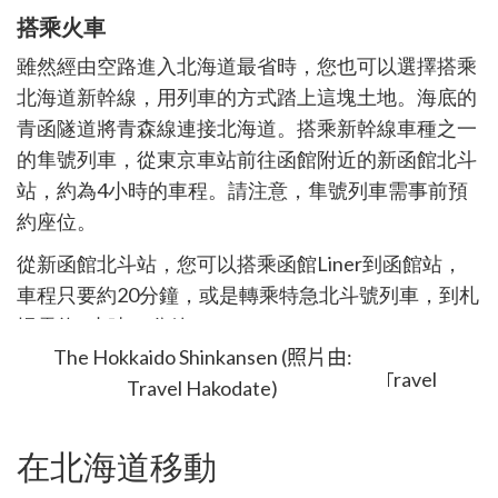
搭乘火車
雖然經由空路進入北海道最省時，您也可以選擇搭乘
北海道新幹線，用列車的方式踏上這塊土地。海底的
青函隧道將青森線連接北海道。搭乘新幹線車種之一
的隼號列車，從東京車站前往函館附近的新函館北斗
站，約為
4
小時的車程。請注意，隼號列車需事前預
約座位。
從新函館北斗站，您可以搭乘函館
Liner
到函館站，
車程只要約
20
分鐘，或是轉乘特急北斗號列車，到札
幌需約
3
小時
30
分鐘。
The Hokkaido Shinkansen (照片由:
Travel Hakodate)
在北海道移動