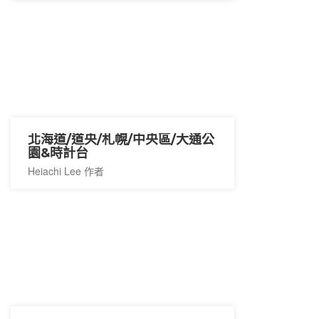
北海道/道央/札幌/中央區/大通公
園&時計台
Heiachi Lee 作者