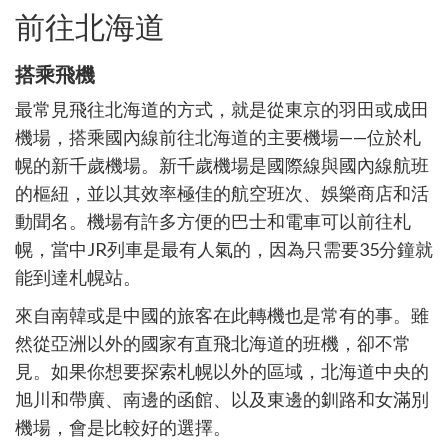
前往北海道
搭乘飛機
最常見飛往北海道的方式，就是從東京的羽田或成田
機場，搭乘國
內線前往北海道的主要機場
——
位於札
幌的新千
歲機場。新千歲機場是國際線與
國
內線航班
的樞紐，並以其效率極佳的航空班次、娛樂商店和活
動聞名。機場有許多方便的巴士和電車可以前往札
幌，當中
JR
列車是最有人氣的，因為只需要
35
分鐘就
能到達札幌站。
來自南韓或是中國的旅客在此轉機也是常有的事。雖
然從亞洲以外的國家有直飛北海道的班機，卻不常
見。如果你想要探索札幌以外的區域，北海道中央的
旭川和帶廣、南邊的函館、以及東邊的釧路和女滿別
機場，會是比較好的選擇。