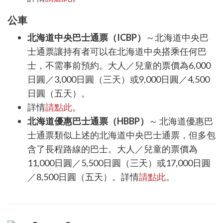
公
車
北海道中央巴士通票（
ICBP
）
～北海道中央巴
士通票讓持有者可以在北海道中央搭乘任何巴
士，不需事前預約。大人／兒童的票價為
6,000
日圓／
3,000
日圓（三天）或
9,000
日圓／
4,500
日圓（五天）。
詳情
請點此
。
北海道優惠巴士通票（
HBBP
）
～
北海道優惠巴
士通票類似上述的北海道中央巴士通票，但多包
含了長程路線的巴士。大人／兒童的票價為
11,000
日圓／
5,500
日圓（三天）或
17,000
日圓
／
8,500
日圓（五天）。詳情
請點此
。