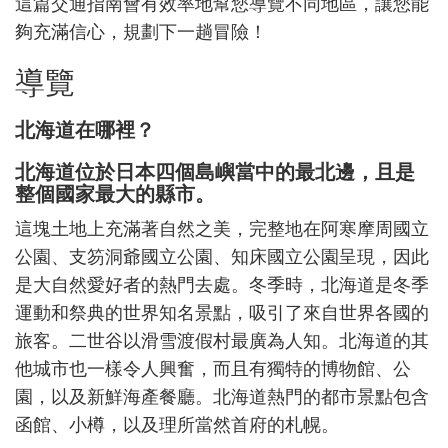
這篇交通指南會有效率地幫您導覽不同地區，讓您能
夠充滿信心，規劃下一趟冒險
！
導覽
北海道在哪裡？
北海道位於日本四個島嶼當中的最北邊，且是
整個國家最大的縣市。
這塊土地上充滿著自然之美，完整地在阿寒摩周國立
公園、支笏洞爺國立公園、知床國立公園呈現，因此
是大自然愛好者的熱門去處。冬季時，北海道是冬季
運動和祭典的世界知名景點，吸引了來自世界各國的
旅客。二世谷以滑雪渡假村最廣為人知。北海道的其
他城市也一樣令人興奮，而且有獨特的博物館、公
園，以及新鮮海
產餐廳。北海道熱門的都市景點包含
函館、小樽，以及理所當然首府的札幌
。