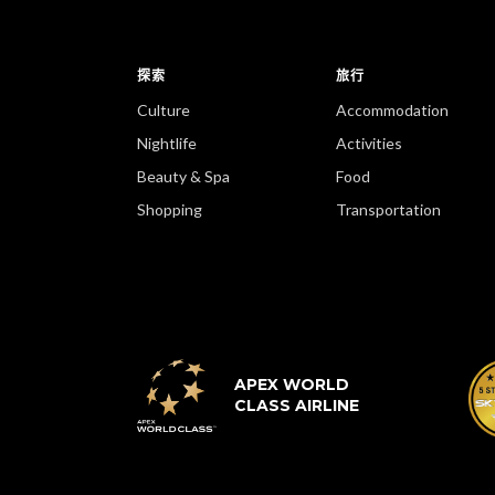
探索
旅行
Culture
Accommodation
Nightlife
Activities
Beauty & Spa
Food
Shopping
Transportation
APEX WORLD
CLASS AIRLINE