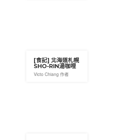
[食記] 北海道札幌
SHO-RIN湯咖哩
Victo Chiang 作者