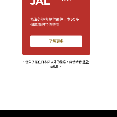
JAL
為海外遊客提供飛往日本30多
個城市的特價機票
了解更多
* 僅售予居住日本國以外的旅客。詳情請看
條款
及細則
。