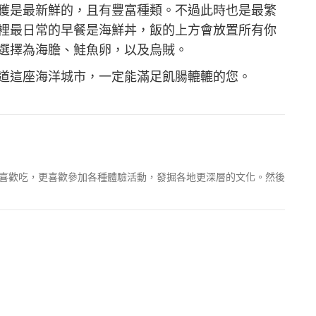
獲是最新鮮的，且有豐富種類。不過此時也是最繁
裡最日常的早餐是海鮮丼，飯的上方會放置所有你
選擇為海膽、鮭魚卵，以及烏賊。
道這座海洋城市，一定能滿足飢腸轆轆的您。
喜歡吃，更喜歡參加各種體驗活動，發掘各地更深層的文化。然後