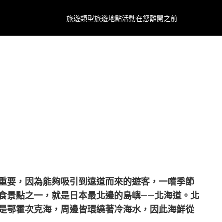
旅遊類型
旅遊地點
活動
在您離開之前
重要，因為能夠吸引到遠道而來的遊客，一嚐季節
食景點之一，就是日本最北邊的島嶼——北海道。北
是鄂霍次克海，周邊皆環繞著冷海水，因此海鮮從