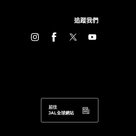
追蹤我們
前往
JAL全球網站