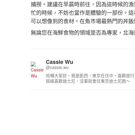
捕撈。建議在早晨時前往，因為這時候的漁
忙的時候，不妨也當作是體驗的一部份。這
可以想像到的食材。在魚市場最熱門的丼飯
無論您在海鮮食物的領域是否為專家，北海
Cassie Wu
@cassie.wu
哈囉大家好，我是凱西，東京在住中。喜歡旅行
超級喜歡迪士尼，沒事就會往東京迪士尼跑～