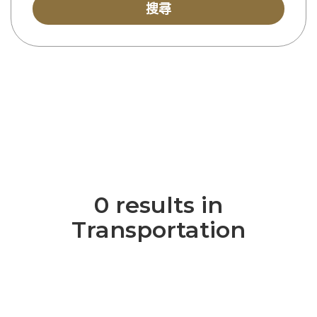
搜尋
0 results in
Transportation