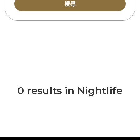
搜尋
0 results in Nightlife