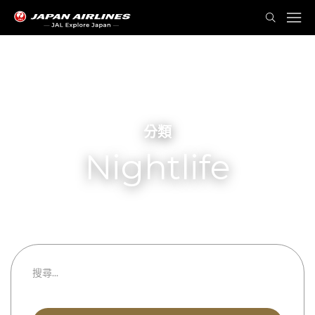
分類
Nightlife
Bars
都道府縣