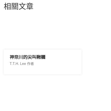
相關文章
神奈川的尖叫鞦韆
T.T.H. Lee 作者