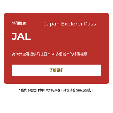
Japan Explorer Pass
特價機票
JAL
為海外遊客提供飛往日本30多個城市的特價機票
了解更多
* 僅售予居住日本國以外的旅客。詳情請看
條款及細則
。