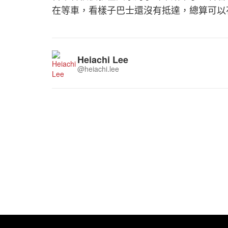
在等車，看樣子巴士還沒有抵達，總算可以
Heiachi Lee
@heiachi.lee