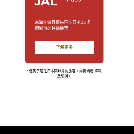
JAL
為海外遊客提供飛往日本30多
個城市的特價機票
了解更多
* 僅售予居住日本國以外的旅客。詳情請看
條款
及細則
。