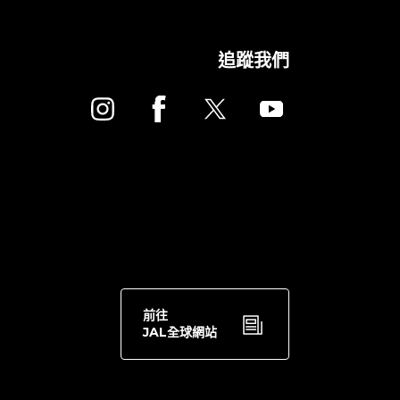
追蹤我們
前往
JAL全球網站