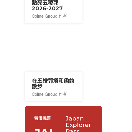
點亮五稜郭
2026-2027
Coline Giroud 作者
在五棱郭塔和函館
散步
Coline Giroud 作者
Japan
特價機票
Explorer
Pass