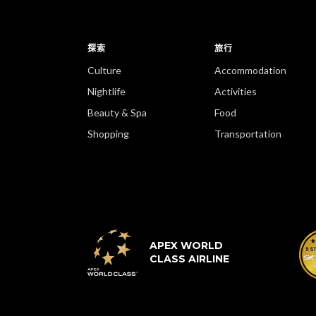
探索
旅行
Culture
Accommodation
Nightlife
Activities
Beauty & Spa
Food
Shopping
Transportation
APEX WORLD
CLASS AIRLINE