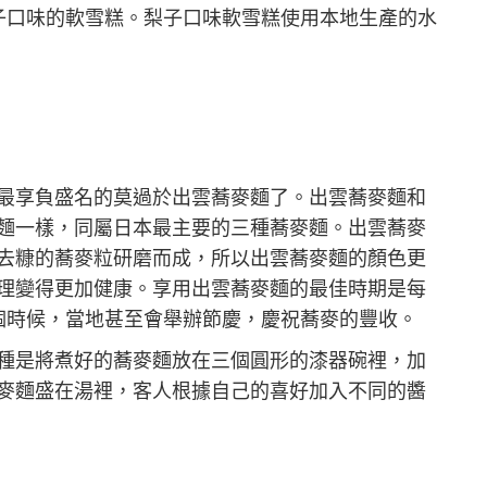
子口味的軟雪糕。梨子口味軟雪糕使用本地生產的水
最享負盛名的莫過於出雲蕎麥麵了。出雲蕎麥麵和
麵一樣，同屬日本最主要的三種蕎麥麵。出雲蕎麥
去糠的蕎麥粒研磨而成，所以出雲蕎麥麵的顏色更
理變得更加健康。享用出雲蕎麥麵的最佳時期是每
個時候，當地甚至會舉辦節慶，慶祝蕎麥的豐收。
種是將煮好的蕎麥麵放在三個圓形的漆器碗裡，加
麥麵盛在湯裡，客人根據自己的喜好加入不同的醬