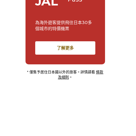
JAL
為海外遊客提供飛往日本30多
個城市的特價機票
了解更多
* 僅售予居住日本國以外的旅客。詳情請看
條款
及細則
。