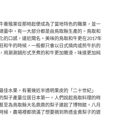
牛養殖業從那時起便成為了當地特色的職業，並一
總量中，有一大部分都是由鳥取縣生產的。鳥取和
的口感，遠近聞名。美味的鳥取和牛更在2017年
飪和牛的時候，一般都只會以日式燒肉或煎牛扒的
，用涮涮鍋形式烹煮的和牛更加嫩滑，味道更加純
最佳水果。有著幾近半透明果皮的「二十世紀」
的梨子產量位居日本第一。人們說起鳥取料理的時
甚至為鳥取縣大名鼎鼎的梨子建起了博物館。八月
時候，農場裡都擠滿了想要摘到熟透金黃梨子的遊