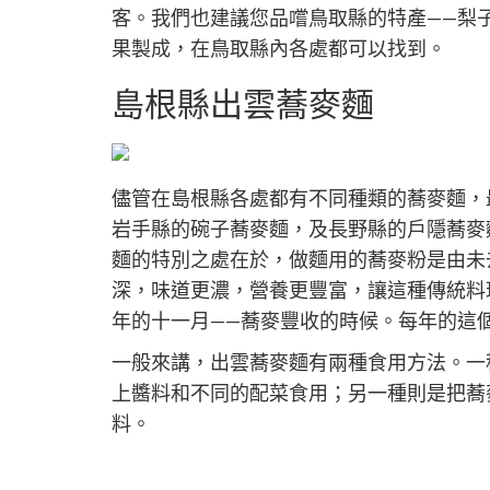
客。我們也建議您品嚐鳥取縣的特產——梨
果製成，在鳥取縣內各處都可以找到。
島根縣出雲蕎麥麵
儘管在島根縣各處都有不同種類的蕎麥麵，
岩手縣的碗子蕎麥麵，及長野縣的戶隱蕎麥
麵的特別之處在於，做麵用的蕎麥粉是由未
深，味道更濃，營養更豐富，讓這種傳統料
年的十一月——蕎麥豐收的時候。每年的這
一般來講，出雲蕎麥麵有兩種食用方法。一
上醬料和不同的配菜食用；另一種則是把蕎
料。