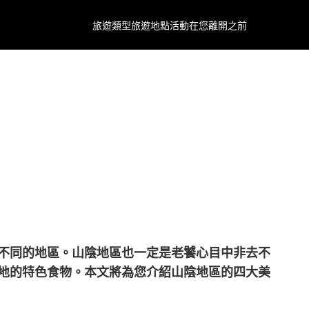
旅遊類型
旅遊地點
活動
在您離開之前
不同的地區。山陰地區也一定是老饕心目中非去不
地的特色食物。本文將為您介紹山陰地區的四大美