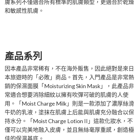
膚系列不僅適合所有標準的肌膚類型，更適合於乾燥
和敏感性肌膚。
產品系列
因本產品非常稀有，不在海外販售，因此絕對是來日
本旅遊時的「必敗」商品。首先，入門產品是非常熱
銷的保濕面膜「Moisturizing Skin Mask」，此產品非
常適合想要消除細紋以擁有吹彈可破的肌膚的人使
用。「Moist Charge Milk」則是一款添加了濃厚絲滑
牛奶的乳液，塗抹在肌膚上后能與肌膚充分融合以保
持水分。「Moist Charge Lotion II」這款化妝水，不
僅可以完美地融入皮膚，並且無絲毫厚重感，創造極
佳的保濕基底。