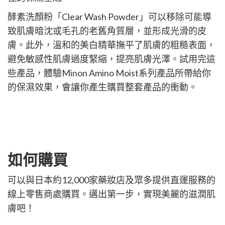
酵素洗顏粉「Clear Wash Powder」可以移除可能導
致肌膚暗沈或毛孔的老舊角質層，並形成光滑的皮
膚。此外，溫和的美白精華撫平了肌膚的粗糙表面，
避免敏感性肌膚過度緊縮，提亮肌膚光澤。試用完這
些產品，體驗Minon Amino Moist系列產品所帶給你
的保濕效果，會讓你產生購買整套產品的衝動。
如何購買
可以與日本約12,000家藥妝店及眾多提供直運服務的
線上零售商處購買。邁出第一步，實現美麗的滋潤肌
膚吧！