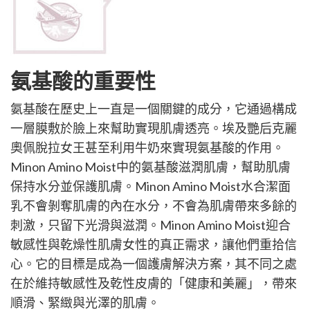
氨基酸的重要性
氨基酸在歷史上一直是一個關鍵的成分，它通過構成
一層膜敷於臉上來幫助實現肌膚透亮。埃及艷后克麗
奧佩脫拉女王甚至利用牛奶來實現氨基酸的作用。
Minon Amino Moist中的氨基酸滋潤肌膚，幫助肌膚
保持水分並保護肌膚。Minon Amino Moist水合潔面
乳不會剝奪肌膚的內在水分，不會為肌膚帶來多餘的
刺激，只留下光滑與滋潤。Minon Amino Moist迎合
敏感性與乾燥性肌膚女性的真正需求，讓他們重拾信
心。它的目標是成為一個護膚解決方案，其不同之處
在於維持敏感性及乾性皮膚的「健康和美麗」，帶來
順滑、緊緻與光澤的肌膚。