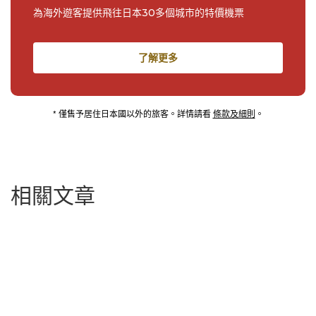
為海外遊客提供飛往日本30多個城市的特價機票
了解更多
* 僅售予居住日本國以外的旅客。詳情請看
條款及細則
。
相關文章