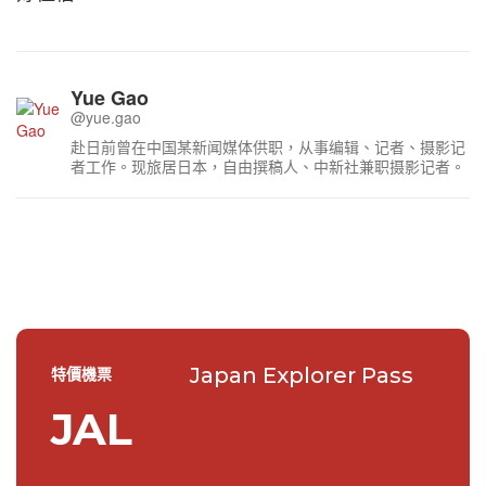
Yue Gao
@yue.gao
赴日前曾在中国某新闻媒体供职，从事编辑、记者、摄影记
者工作。现旅居日本，自由撰稿人、中新社兼职摄影记者。
Japan Explorer Pass
特價機票
JAL