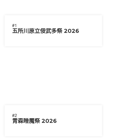
#1
五所川原立佞武多祭 2026
#2
青森睡魔祭 2026