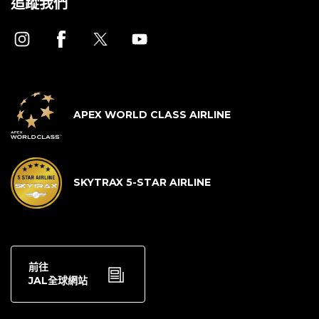
追蹤我們
APEX WORLD CLASS AIRLINE
SKYTRAX 5-STAR AIRLINE
前往
JAL全球網站