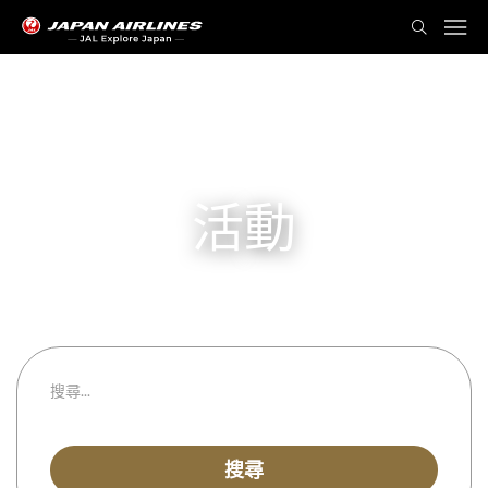
活動
從
到
都道府縣
搜尋