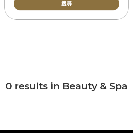
搜尋
0 results in Beauty & Spa