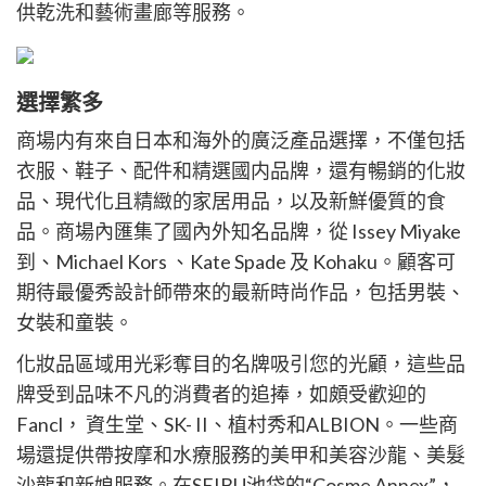
供乾洗和藝術畫廊等服務。
選擇繁多
商場内有來自日本和海外的廣泛產品選擇，不僅包括
衣服、鞋子、配件和精選國内品牌，還有暢銷的化妝
品、現代化且精緻的家居用品，以及新鮮優質的食
品。商場內匯集了國內外知名品牌，從 Issey Miyake
到、Michael Kors 、Kate Spade 及 Kohaku。顧客可
期待最優秀設計師帶來的最新時尚作品，包括男裝、
女裝和童裝。
化妝品區域用光彩奪目的名牌吸引您的光顧，這些品
牌受到品味不凡的消費者的追捧，如頗受歡迎的
Fancl， 資生堂、SK- II、植村秀和ALBION。一些商
場還提供帶按摩和水療服務的美甲和美容沙龍、美髮
沙龍和新娘服務。在SEIBU池袋的“Cosme Annex”，