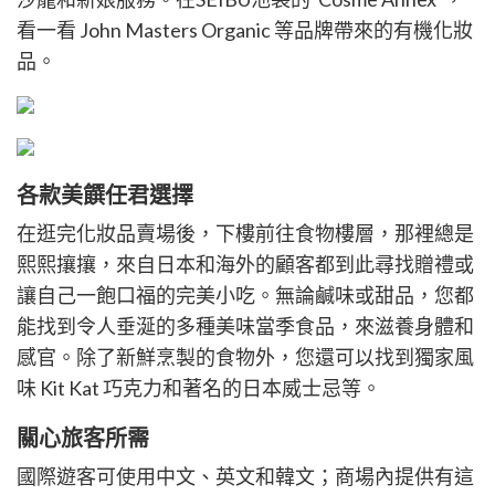
看一看 John Masters Organic 等品牌帶來的有機化妝
品。
各款美饌任君選擇
在逛完化妝品賣場後，下樓前往食物樓層，那裡總是
熙熙攘攘，來自日本和海外的顧客都到此尋找贈禮或
讓自己一飽口福的完美小吃。無論鹹味或甜品，您都
能找到令人垂涎的多種美味當季食品，來滋養身體和
感官。除了新鮮烹製的食物外，您還可以找到獨家風
味 Kit Kat 巧克力和著名的日本威士忌等。
關心旅客所需
國際遊客可使用中文、英文和韓文；商場內提供有這