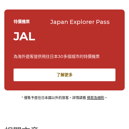
Japan Explorer Pass
特價機票
JAL
為海外遊客提供飛往日本30多個城市的特價機票
了解更多
* 僅售予居住日本國以外的旅客。詳情請看
條款及細則
。