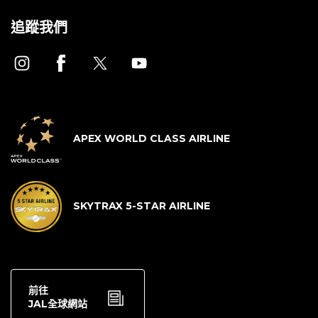
追蹤我們
APEX WORLD CLASS AIRLINE
SKYTRAX 5-STAR AIRLINE
前往
JAL全球網站