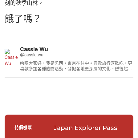
刻的秋季山林。
餓了嗎？
Cassie Wu
@cassie.wu
哈囉大家好，我是凱西，東京在住中。喜歡旅行喜歡吃，更
喜歡參加各種體驗活動，發掘各地更深層的文化。然後超級
喜歡迪士尼，沒事就會往東京迪士尼跑～
Japan Explorer Pass
特價機票