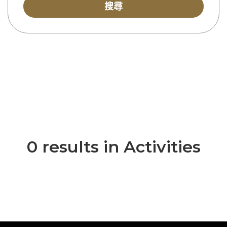
搜尋
0 results in Activities