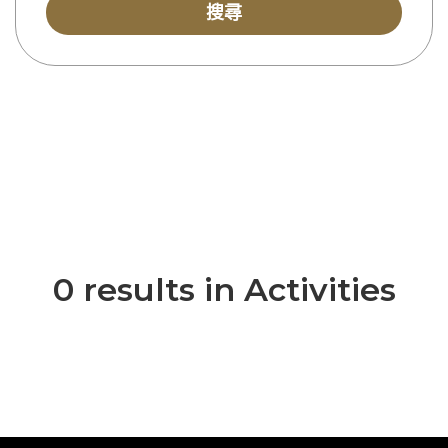
搜尋
0 results in Activities