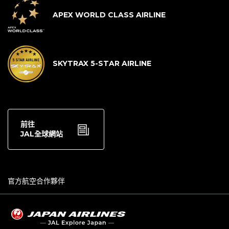
APEX WORLD CLASS AIRLINE
SKYTRAX 5-STAR AIRLINE
前往
JAL全球網站
官方航空合作夥伴